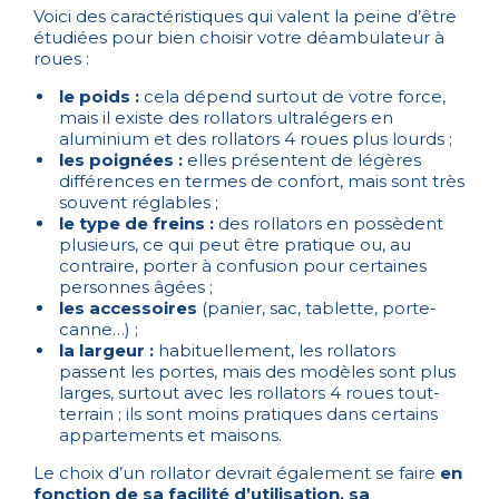
Voici des caractéristiques qui valent la peine d’être
étudiées pour bien choisir votre déambulateur à
roues :
le poids :
cela dépend surtout de votre force,
mais il existe des rollators ultralégers en
aluminium et des rollators 4 roues plus lourds ;
les poignées :
elles présentent de légères
différences en termes de confort, mais sont très
souvent réglables ;
le type de freins :
des rollators en possèdent
plusieurs, ce qui peut être pratique ou, au
contraire, porter à confusion pour certaines
personnes âgées ;
les accessoires
(panier, sac, tablette, porte-
canne…) ;
la largeur :
habituellement, les rollators
passent les portes, mais des modèles sont plus
larges, surtout avec les rollators 4 roues tout-
terrain ; ils sont moins pratiques dans certains
appartements et maisons.
Le choix d’un rollator devrait également se faire
en
fonction de sa facilité d’utilisation, sa