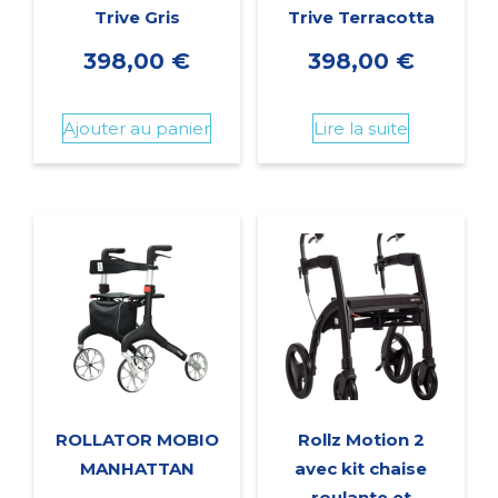
Trive Gris
Trive Terracotta
398,00
€
398,00
€
Ajouter au panier
Lire la suite
ROLLATOR MOBIO
Rollz Motion 2
MANHATTAN
avec kit chaise
roulante et