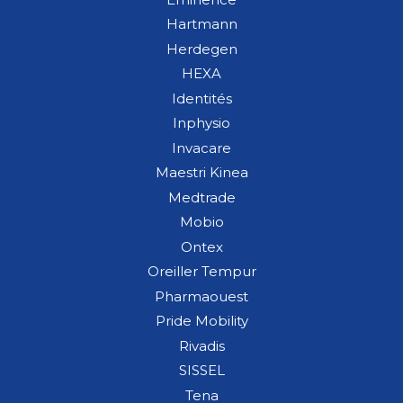
Hartmann
Herdegen
HEXA
Identités
Inphysio
Invacare
Maestri Kinea
Medtrade
Mobio
Ontex
Oreiller Tempur
Pharmaouest
Pride Mobility
Rivadis
SISSEL
Tena