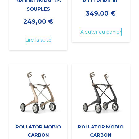
BROOKLYN PNEUS
RIO TROPICAL
SOUPLES
349,00
€
249,00
€
Ajouter au panier
Lire la suite
ROLLATOR MOBIO
ROLLATOR MOBIO
CARBON
CARBON