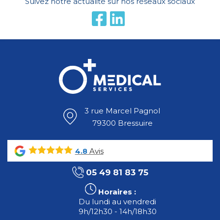
Suivez notre actualité sur nos réseaux sociaux
3 rue Marcel Pagnol
79300 Bressuire
Avis
4.8
05 49 81 83 75
Horaires :
Du lundi au vendredi
9h/12h30 - 14h/18h30