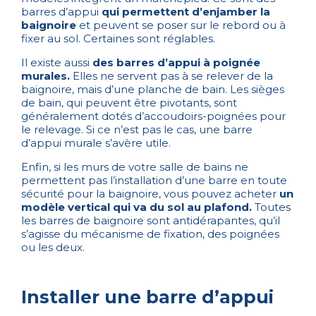
barres d’appui
qui permettent d’enjamber la
baignoire
et peuvent se poser sur le rebord ou à
fixer au sol. Certaines sont réglables.
Il existe aussi
des barres d’appui à poignée
murales.
Elles ne servent pas à se relever de la
baignoire, mais d’une planche de bain. Les
sièges
de bain
, qui peuvent être pivotants, sont
généralement dotés d’accoudoirs-poignées pour
le relevage. Si ce n’est pas le cas, une barre
d’appui murale s’avère utile.
Enfin, si les murs de votre salle de bains ne
permettent pas l’installation d’une barre en toute
sécurité pour la baignoire, vous pouvez acheter
un
modèle vertical qui va du sol au plafond.
Toutes
les barres de baignoire sont antidérapantes, qu’il
s’agisse du mécanisme de fixation, des poignées
ou les deux.
Installer une barre d’appui