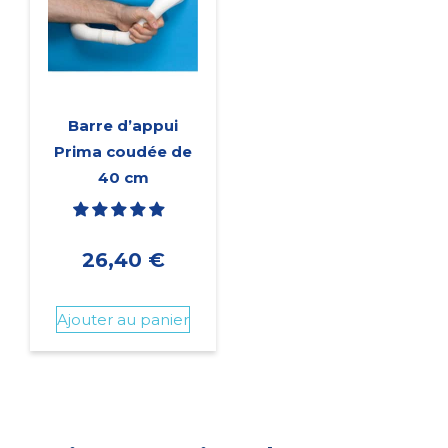
Barre d’appui
Prima coudée de
40 cm
26,40
€
Ajouter au panier