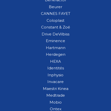
Beurer
CANNES FAYET
Coloplast
Constant & Zoé
Drive DeVilbiss
Eminence
Hartmann
Herdegen
HEXA
Identités
Inphysio
Invacare
Maestri Kinea
Medtrade
Mobio
Ontex