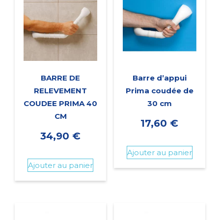
BARRE DE
Barre d’appui
RELEVEMENT
Prima coudée de
COUDEE PRIMA 40
30 cm
CM
17,60
€
34,90
€
Ajouter au panier
Ajouter au panier