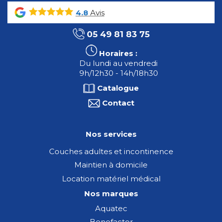
Avis
4.8
05 49 81 83 75
Horaires :
Du lundi au vendredi
9h/12h30 - 14h/18h30
Catalogue
Contact
Nos services
Couches adultes et incontinence
Maintien à domicile
Location matériel médical
Nos marques
Aquatec
Benefactor