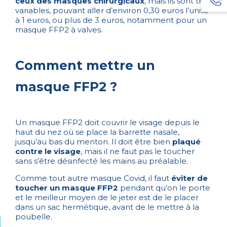
ceux des masques chirurgicaux
, mais ils sont très
variables, pouvant aller d’environ 0,30 euros l’unité
à 1 euros, ou plus de 3 euros, notamment pour un
masque FFP2 à valves.
Comment mettre un
masque FFP2 ?
Un masque FFP2 doit couvrir le visage depuis le
haut du nez où se place la barrette nasale,
jusqu’au bas du menton. Il doit être bien
plaqué
contre le visage
, mais il ne faut pas le toucher
sans s’être désinfecté les mains au préalable.
Comme tout autre
masque Covid
, il faut
éviter de
toucher un masque FFP2
pendant qu’on le porte
et le meilleur moyen de le jeter est de le placer
dans un sac hermétique, avant de le mettre à la
poubelle.