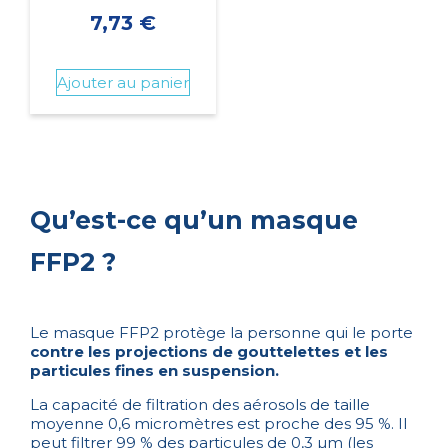
7,73
€
Ajouter au panier
Qu’est-ce qu’un masque
FFP2 ?
Le masque FFP2 protège la personne qui le porte
contre les projections de gouttelettes et les
particules fines en suspension.
La capacité de filtration des aérosols de taille
moyenne 0,6 micromètres est proche des 95 %. Il
peut filtrer 99 % des particules de 0,3 µm (les