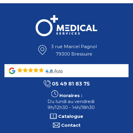
3 rue Marcel Pagnol
79300 Bressuire
Avis
4.8
05 49 81 83 75
Horaires :
Du lundi au vendredi
9h/12h30 - 14h/18h30
Catalogue
Contact