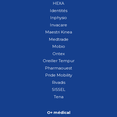
HEXA
Identités
Inphysio
Invacare
Maestri Kinea
Medtrade
Mobio
Ontex
Oreiller Tempur
Pharmaouest
Pride Mobility
Rivadis
SISSEL
Tena
O+ médical