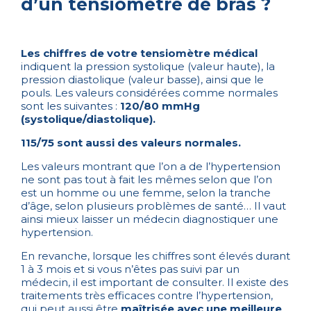
d’un tensiomètre de bras ?
Les chiffres de votre tensiomètre médical
indiquent la pression systolique (valeur haute), la
pression diastolique (valeur basse), ainsi que le
pouls. Les valeurs considérées comme normales
sont les suivantes :
120/80 mmHg
(systolique/diastolique).
115/75 sont aussi des valeurs normales.
Les valeurs montrant que l’on a de l’hypertension
ne sont pas tout à fait les mêmes selon que l’on
est un homme ou une femme, selon la tranche
d’âge, selon plusieurs problèmes de santé… Il vaut
ainsi mieux laisser un médecin diagnostiquer une
hypertension.
En revanche, lorsque les chiffres sont élevés durant
1 à 3 mois et si vous n’êtes pas suivi par un
médecin, il est important de consulter. Il existe des
traitements très efficaces contre l’hypertension,
qui peut aussi être
maîtrisée avec une meilleure