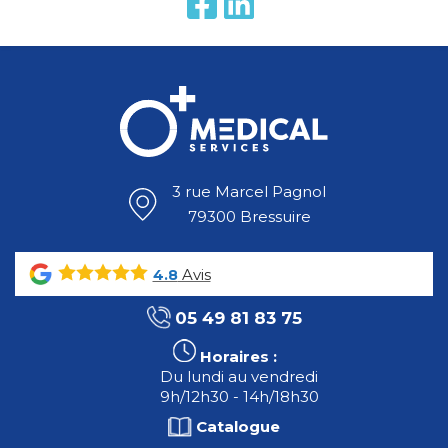
3 rue Marcel Pagnol
79300 Bressuire
Avis
4.8
05 49 81 83 75
Horaires :
Du lundi au vendredi
9h/12h30 - 14h/18h30
Catalogue