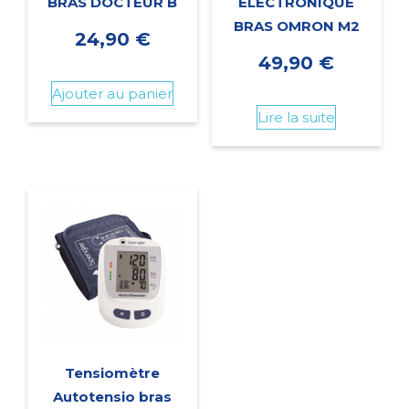
BRAS DOCTEUR B
ELECTRONIQUE
BRAS OMRON M2
24,90
€
49,90
€
Ajouter au panier
Lire la suite
Tensiomètre
Autotensio bras