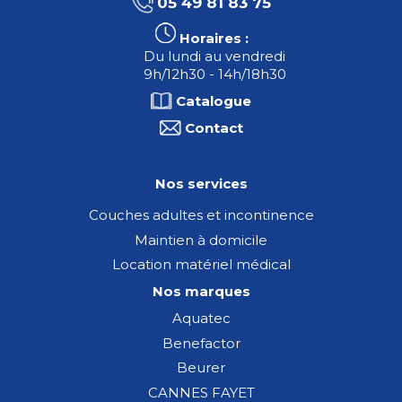
05 49 81 83 75
Horaires :
Du lundi au vendredi
9h/12h30 - 14h/18h30
Catalogue
Contact
Nos services
Couches adultes et incontinence
Maintien à domicile
Location matériel médical
Nos marques
Aquatec
Benefactor
Beurer
CANNES FAYET