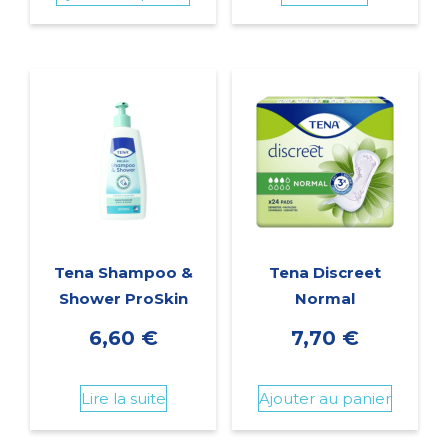
Tena Shampoo &
Tena Discreet
Shower ProSkin
Normal
6,60
€
7,70
€
Lire la suite
Ajouter au panier