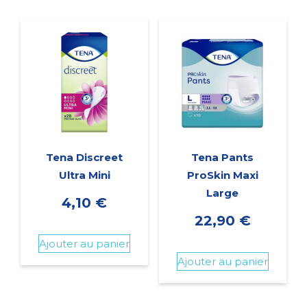
Tena Discreet
Tena Pants
Ultra Mini
ProSkin Maxi
Large
4,10
€
22,90
€
Ajouter au panier
Ajouter au panier