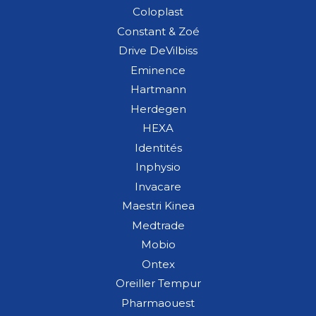
Coloplast
Constant & Zoé
Drive DeVilbiss
Eminence
Hartmann
Herdegen
HEXA
Identités
Inphysio
Invacare
Maestri Kinea
Medtrade
Mobio
Ontex
Oreiller Tempur
Pharmaouest