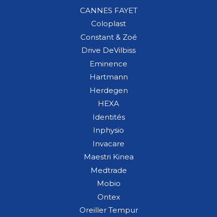
CANNES FAYET
Coloplast
Constant & Zoé
Drive DeVilbiss
Eminence
Hartmann
Herdegen
HEXA
Identités
Inphysio
Invacare
Maestri Kinea
Medtrade
Mobio
Ontex
Oreiller Tempur