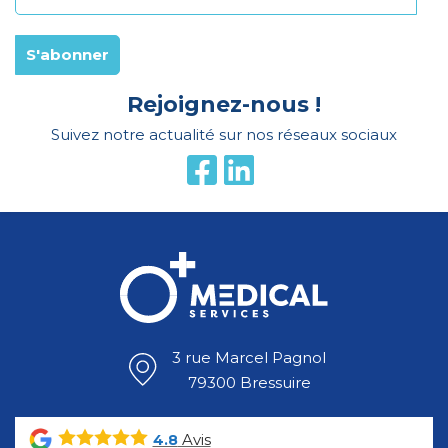
Rejoignez-nous !
Suivez notre actualité sur nos réseaux sociaux
3 rue Marcel Pagnol
79300 Bressuire
Avis
4.8