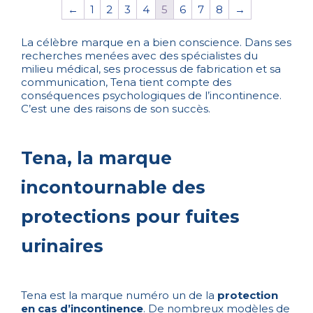
←
1
2
3
4
5
6
7
8
→
La célèbre marque en a bien conscience. Dans ses
recherches menées avec des spécialistes du
milieu médical, ses processus de fabrication et sa
communication, Tena tient compte des
conséquences psychologiques de l’incontinence.
C’est une des raisons de son succès.
Tena, la marque
incontournable des
protections pour fuites
urinaires
Tena est la marque numéro un de la
protection
en cas d’incontinence
. De nombreux modèles de