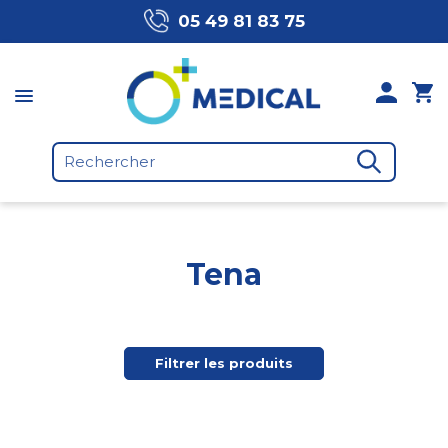
05 49 81 83 75
Tena
Filtrer les produits