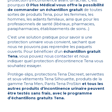
protection d’incontinence avant un achat. C’est
pourquoi
O Plus Médical vous offre la possibilité
de commander un échantillon gratuit
de toutes
sortes de produits Tena, pour les femmes, les
hommes, les aidants familiaux, ainsi que pour les
professionnels de santé (libéraux, pharmacies,
parapharmacies, établissements de soins…)
C’est une solution pratique pour savoir si une
protection urinaire vous convient, sachant que
nous ne pouvons pas reprendre les paquets
ouverts. Pour bénéficier d’un
échantillon gratuit
Tena
, vous pouvez
nous contacter
et nous
indiquer quel protection d’incontinence Tena vous
souhaitez essayer.
Protège-slips, protections Tena Discreet, serviettes
et sous-vêtements Tena Silhouette, produits de la
gamme Tena Men, Pants Tena ProSkin
et tous les
autres produits d’incontinence urinaire peuvent
être testés sans frais, avec le programme
d’échantillons gratuits Tena.