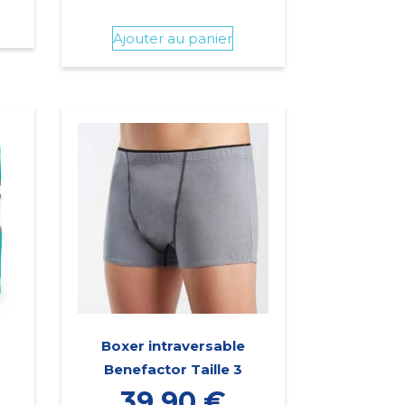
Ajouter au panier
Boxer intraversable
Benefactor Taille 3
39,90
€