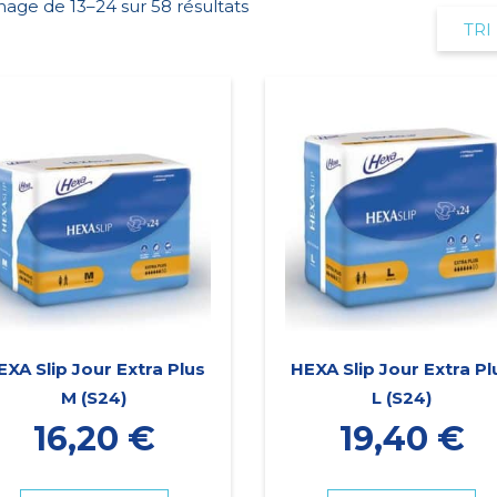
hage de 13–24 sur 58 résultats
EXA Slip Jour Extra Plus
HEXA Slip Jour Extra Pl
M (S24)
L (S24)
16,20
€
19,40
€