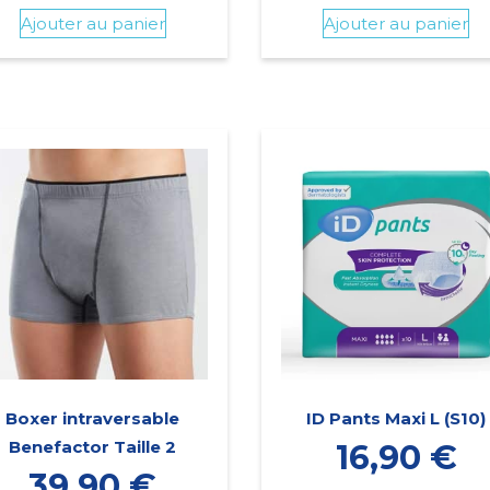
Ajouter au panier
Ajouter au panier
Boxer intraversable
ID Pants Maxi L (S10)
Benefactor Taille 2
16,90
€
39,90
€