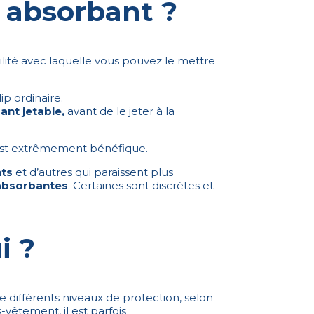
p absorbant ?
cilité avec laquelle vous pouvez le mettre
p ordinaire.
ant jetable,
avant de le jeter à la
c’est extrêmement bénéfique.
ts
et d’autres qui paraissent plus
-absorbantes
. Certaines sont discrètes et
i ?
re différents niveaux de protection, selon
vêtement, il est parfois