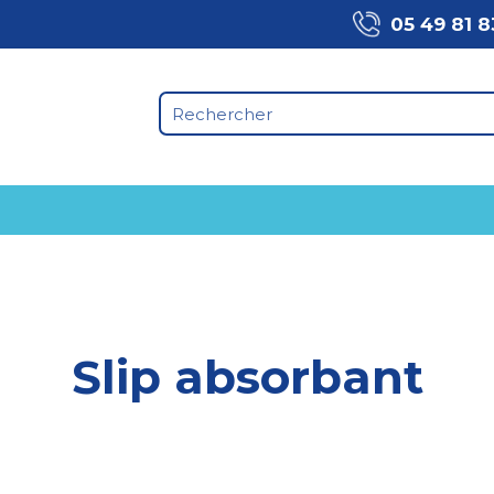
05 49 81 8
Slip absorbant