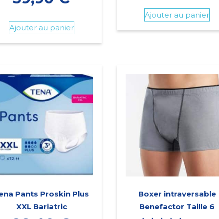
Ajouter au panier
Ajouter au panier
ena Pants Proskin Plus
Boxer intraversable
XXL Bariatric
Benefactor Taille 6