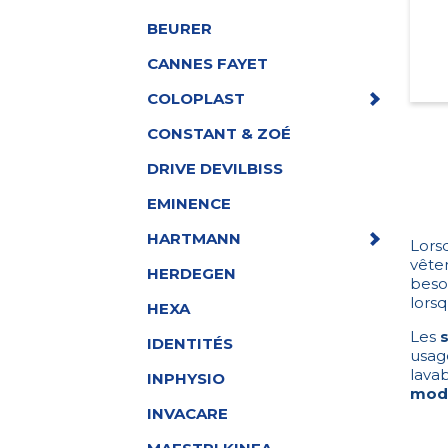
BEURER
CANNES FAYET
COLOPLAST
CONSTANT & ZOÉ
DRIVE DEVILBISS
EMINENCE
HARTMANN
Lors
vête
HERDEGEN
beso
lorsq
HEXA
Les
IDENTITÉS
usag
lavab
INPHYSIO
mod
INVACARE