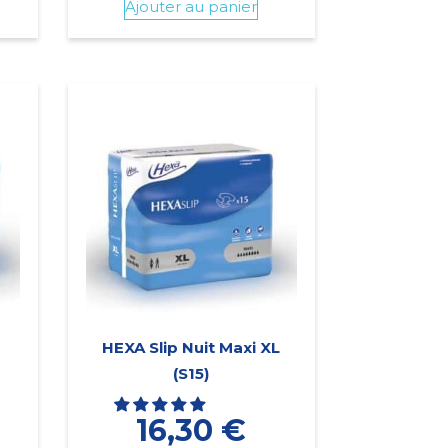
Ajouter au panier
M
HEXA Slip Nuit Maxi XL
(S15)
16,30
€