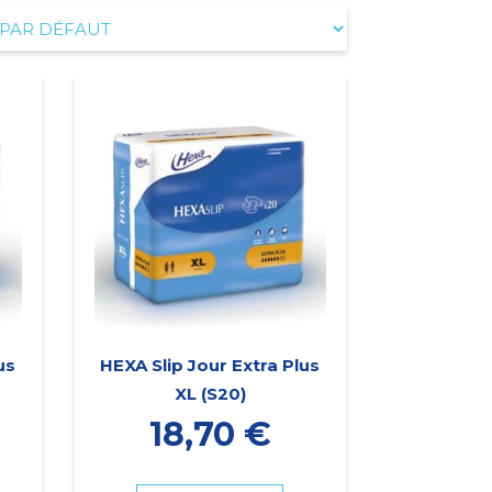
us
HEXA Slip Jour Extra Plus
XL (S20)
18,70
€