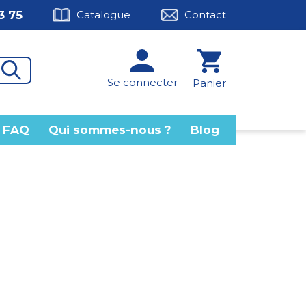
3 75
Catalogue
Contact
Se connecter
Panier
FAQ
Qui sommes-nous ?
Blog