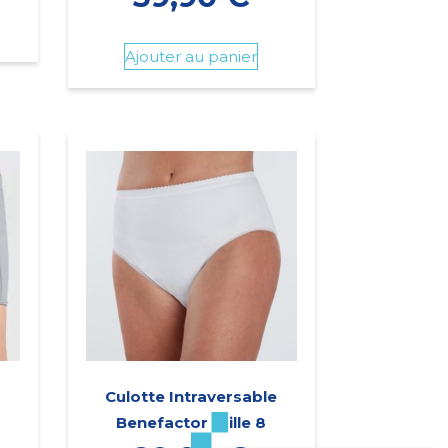
Ajouter au panier
Culotte Intraversable
Benefactor taille 8